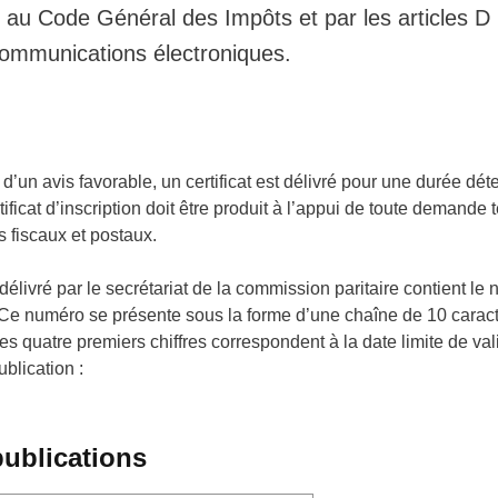
II au Code Général des Impôts et par les articles 
communications électroniques.
t d’un avis favorable, un certificat est délivré pour une durée dé
ificat d’inscription doit être produit à l’appui de toute demande 
 fiscaux et postaux.
on délivré par le secrétariat de la commission paritaire contient
n. Ce numéro se présente sous la forme d’une chaîne de 10 cara
 quatre premiers chiffres correspondent à la date limite de validi
ublication :
publications