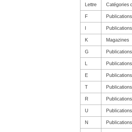
Lettre
Catégories d
F
Publications
I
Publications
K
Magazines
G
Publication
L
Publications
E
Publication
T
Publication
R
Publications
U
Publication
N
Publication