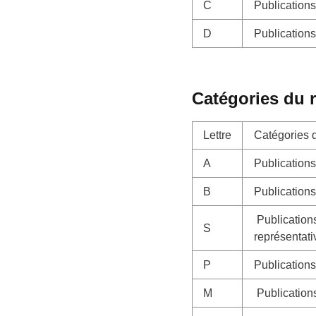
C
Publications
D
Publications
Catégories du 
Lettre
Catégories d
A
Publication
B
Publications
Publications
S
représentati
P
Publications
M
Publications