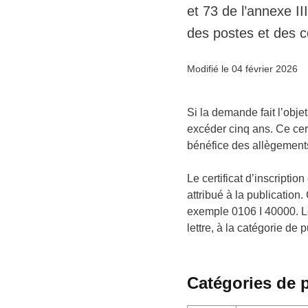
et 73 de l’annexe I
des postes et des 
Modifié le 04 février 2026
Si la demande fait l’obje
excéder cinq ans. Ce cert
bénéfice des allègements
Le certificat d’inscripti
attribué à la publicatio
exemple 0106 I 40000. Les
lettre, à la catégorie de p
Catégories de 