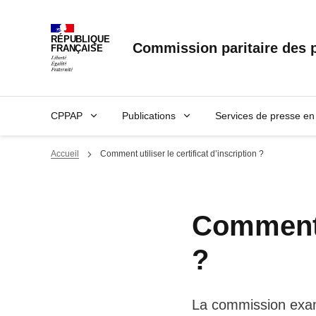
RÉPUBLIQUE
Commission paritaire des p
FRANÇAISE
CPPAP
Publications
Services de presse en 
Accueil
Comment utiliser le certificat d’inscription ?
Comment u
?
La commission examin