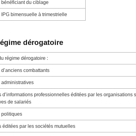
 bénéficiant du ciblage
 IPG bimensuelle à trimestrielle
régime dérogatoire
u régime dérogatoire :
s d’anciens combattants
 administratives
 d’informations professionnelles éditées par les organisations 
ves de salariés
 politiques
 éditées par les sociétés mutuelles