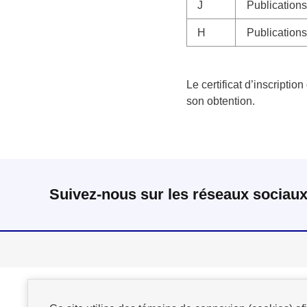
J
Publications
H
Publication
Le certificat d’inscripti
son obtention.
Suivez-nous sur les réseaux sociau