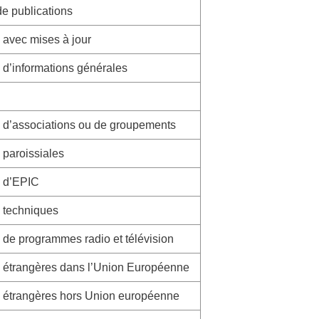
e publications
 avec mises à jour
 d’informations générales
s d’associations ou de groupements
 paroissiales
s d’EPIC
s techniques
 de programmes radio et télévision
s étrangères dans l’Union Européenne
s étrangères hors Union européenne