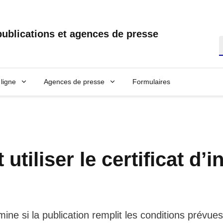
ublications et agences de presse
R
ligne
Agences de presse
Formulaires
tiliser le certificat d’i
e si la publication remplit les conditions prévues 