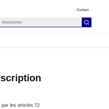
Contact
echercher
Recherch
nscription
par les articles 72